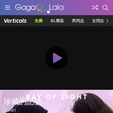
免費
BL專區
男同志
女同志
珍藏的記號
Kiran