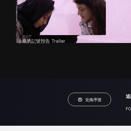
珍藏的記號預告 Trailer
追
兌換序號
FO