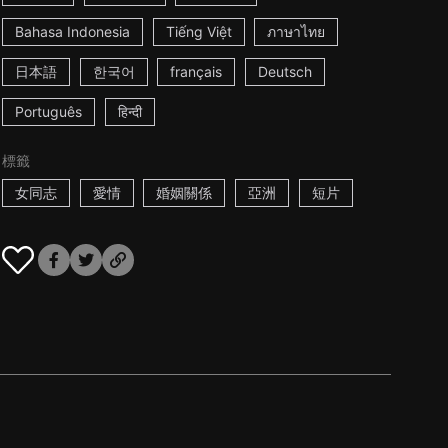
Bahasa Indonesia
Tiếng Việt
ภาษาไทย
日本語
한국어
français
Deutsch
Português
हिन्दी
標籤
女同志
愛情
婚姻關係
亞洲
短片