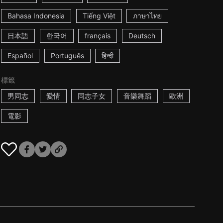
Bahasa Indonesia
Tiếng Việt
ภาษาไทย
日本語
한국어
français
Deutsch
Español
Português
हिन्दी
標籤
男同志
愛情
同志子女
音樂舞蹈
歐洲
電影