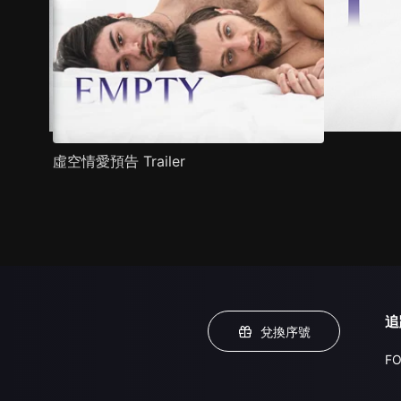
虛空情愛預告 Trailer
追
兌換序號
FO