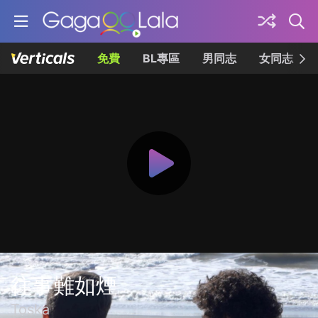
免費
BL專區
男同志
女同志
往事難如煙
Toska