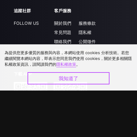
追蹤社群
客戶服務
FOLLOW US
關於我們
服務條款
常見問題
隱私權
聯絡我們
公開徵件
升級VIP
合作洽談
為提供您更多優質的服務與內容，本網站使用 cookies 分析技術。若您
繼續閱覽本網站內容，即表示您同意我們使用 cookies，關於更多相關隱
私權政策資訊，請閱讀我們的
隱私權政策
。
下載 APP
我知道了