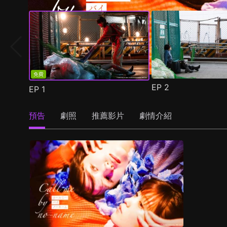
免費
EP
2
EP
1
預告
劇照
推薦影片
劇情介紹