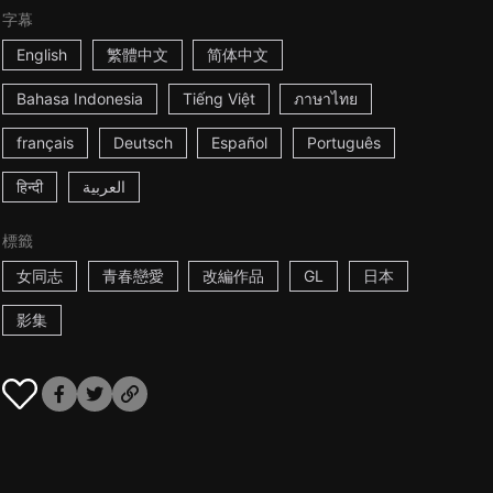
字幕
English
繁體中文
简体中文
Bahasa Indonesia
Tiếng Việt
ภาษาไทย
français
Deutsch
Español
Português
हिन्दी
العربية
標籤
女同志
青春戀愛
改編作品
GL
日本
影集