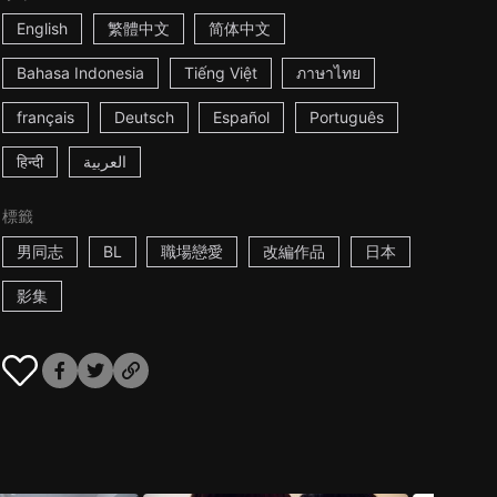
English
繁體中文
简体中文
Bahasa Indonesia
Tiếng Việt
ภาษาไทย
français
Deutsch
Español
Português
हिन्दी
العربية
標籤
男同志
BL
職場戀愛
改編作品
日本
影集