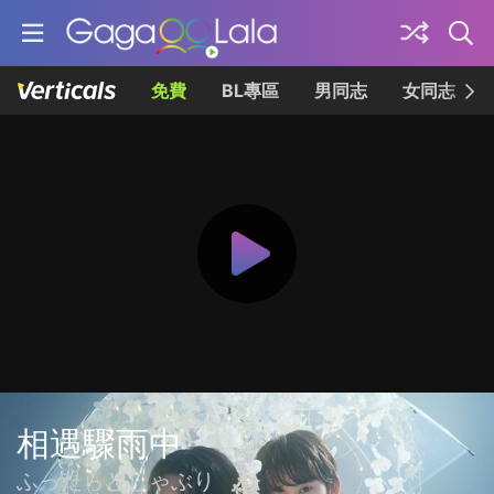
免費
BL專區
男同志
女同志
相遇驟雨中
ふったらどしゃぶり