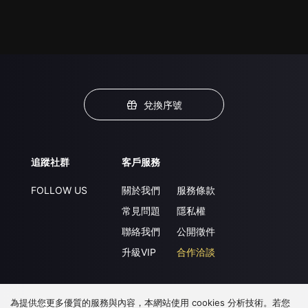
兌換序號
追蹤社群
客戶服務
FOLLOW US
關於我們
服務條款
常見問題
隱私權
聯絡我們
公開徵件
升級VIP
合作洽談
為提供您更多優質的服務與內容，本網站使用 cookies 分析技術。若您
下載 APP