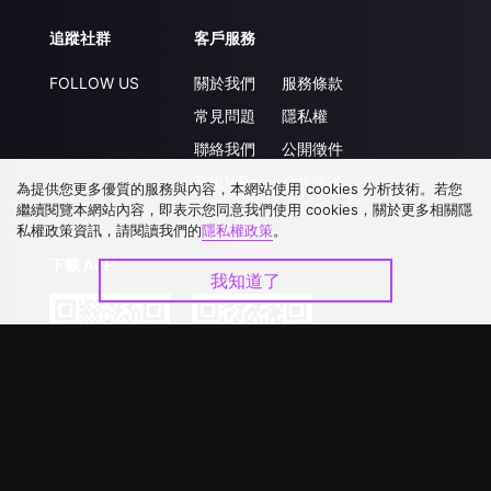
追蹤社群
客戶服務
FOLLOW US
關於我們
服務條款
常見問題
隱私權
聯絡我們
公開徵件
升級VIP
合作洽談
為提供您更多優質的服務與內容，本網站使用 cookies 分析技術。若您
繼續閱覽本網站內容，即表示您同意我們使用 cookies，關於更多相關隱
私權政策資訊，請閱讀我們的
隱私權政策
。
下載 APP
我知道了