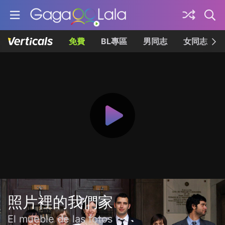
免費
BL專區
男同志
女同志
照片裡的我們家
El mueble de las fotos