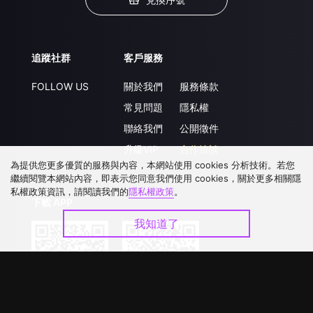
追蹤社群
客戶服務
FOLLOW US
關於我們
服務條款
常見問題
隱私權
聯絡我們
公開徵件
升級VIP
合作洽談
為提供您更多優質的服務與內容，本網站使用 cookies 分析技術。若您
繼續閱覽本網站內容，即表示您同意我們使用 cookies，關於更多相關隱
私權政策資訊，請閱讀我們的
隱私權政策
。
下載 APP
我知道了