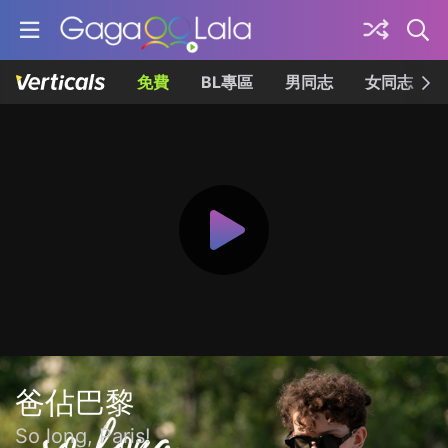
免費
BL專區
男同志
女同志
爸佔巴黎
So long, Paris!