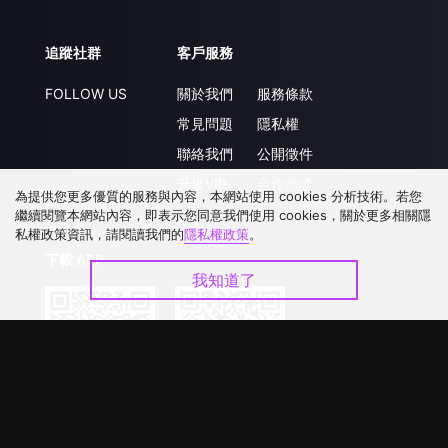
追蹤社群
客戶服務
FOLLOW US
關於我們
服務條款
常見問題
隱私權
聯絡我們
公開徵件
升級VIP
合作洽談
為提供您更多優質的服務與內容，本網站使用 cookies 分析技術。若您
繼續閱覽本網站內容，即表示您同意我們使用 cookies，關於更多相關隱
私權政策資訊，請閱讀我們的
隱私權政策
。
下載 APP
我知道了