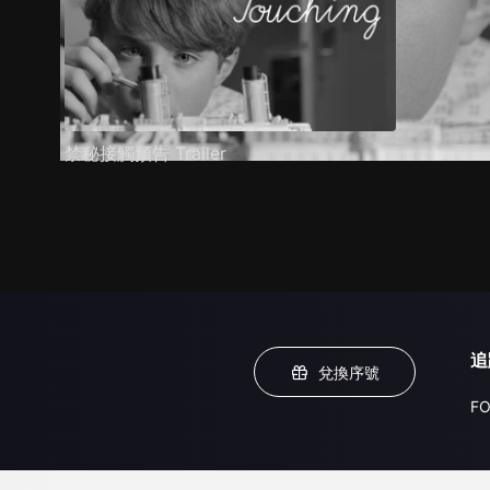
禁秘接觸預告 Trailer
追
兌換序號
FO