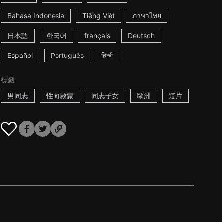
Bahasa Indonesia
Tiếng Việt
ภาษาไทย
日本語
한국어
français
Deutsch
Español
Português
हिन्दी
標籤
男同志
性向啟蒙
同志子女
歐洲
短片