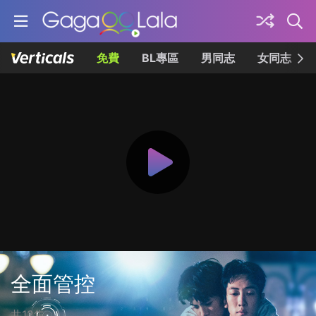
免費
BL專區
男同志
女同志
全面管控
共12集