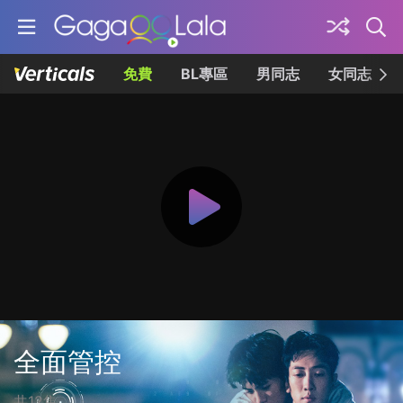
免費
BL專區
男同志
女同志
全面管控
共12集