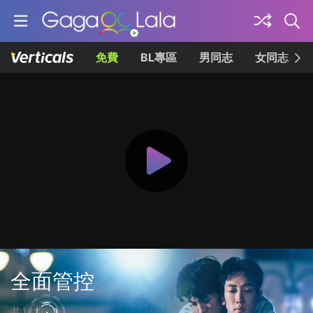
免費
BL專區
男同志
女同志
全面管控
共12集