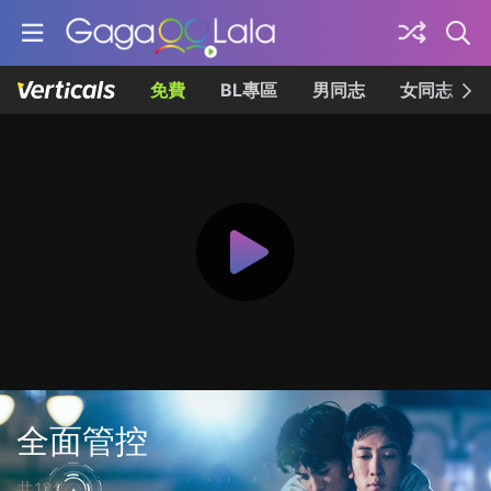
免費
BL專區
男同志
女同志
全面管控
共12集