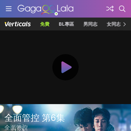
免費
BL專區
男同志
女同志
全面管控 第6集
全面管控