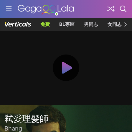
免費
BL專區
男同志
女同志
弒愛理髮師
Bhang