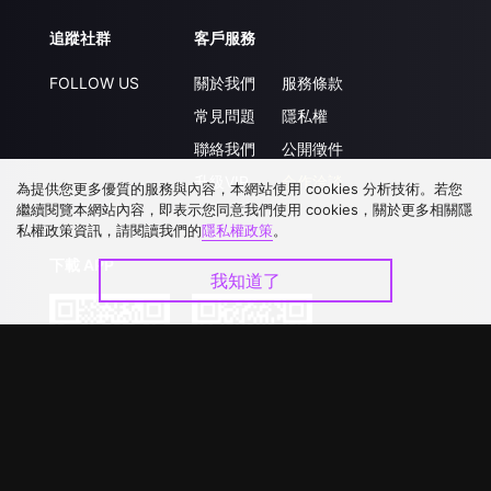
追蹤社群
客戶服務
FOLLOW US
關於我們
服務條款
常見問題
隱私權
聯絡我們
公開徵件
升級VIP
合作洽談
為提供您更多優質的服務與內容，本網站使用 cookies 分析技術。若您
繼續閱覽本網站內容，即表示您同意我們使用 cookies，關於更多相關隱
私權政策資訊，請閱讀我們的
隱私權政策
。
下載 APP
我知道了