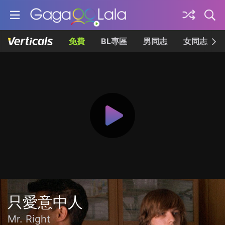
免費
BL專區
男同志
女同志
只愛意中人
Mr. Right