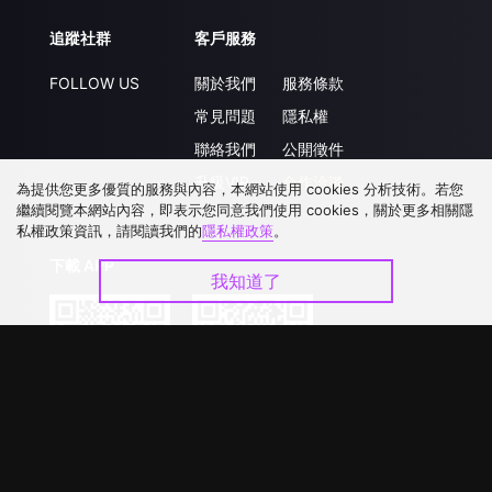
追蹤社群
客戶服務
FOLLOW US
關於我們
服務條款
常見問題
隱私權
聯絡我們
公開徵件
升級VIP
合作洽談
為提供您更多優質的服務與內容，本網站使用 cookies 分析技術。若您
繼續閱覽本網站內容，即表示您同意我們使用 cookies，關於更多相關隱
私權政策資訊，請閱讀我們的
隱私權政策
。
下載 APP
我知道了