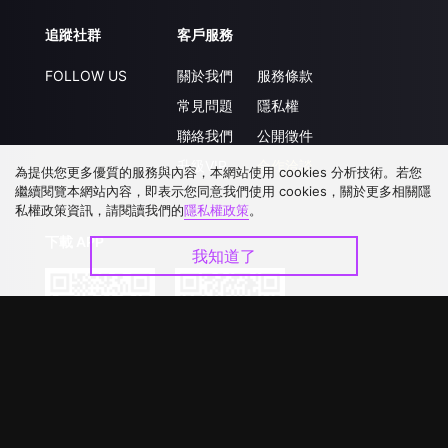
追蹤社群
客戶服務
FOLLOW US
關於我們
服務條款
常見問題
隱私權
聯絡我們
公開徵件
升級VIP
合作洽談
為提供您更多優質的服務與內容，本網站使用 cookies 分析技術。若您
繼續閱覽本網站內容，即表示您同意我們使用 cookies，關於更多相關隱
私權政策資訊，請閱讀我們的
隱私權政策
。
下載 APP
我知道了