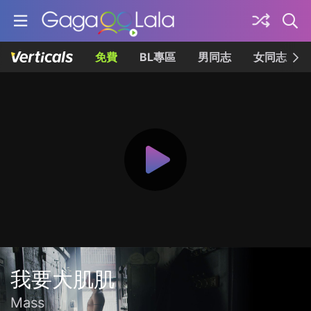
免費
BL專區
男同志
女同志
我要大肌肌
Mass