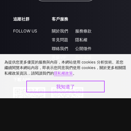
追蹤社群
客戶服務
FOLLOW US
關於我們
服務條款
常見問題
隱私權
聯絡我們
公開徵件
升級VIP
合作洽談
為提供您更多優質的服務與內容，本網站使用 cookies 分析技術。若您
繼續閱覽本網站內容，即表示您同意我們使用 cookies，關於更多相關隱
私權政策資訊，請閱讀我們的
隱私權政策
。
下載 APP
我知道了