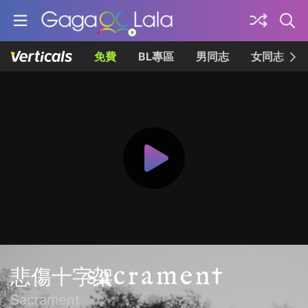
免費
BL專區
男同志
女同志
悲傷十字架
Sacrament