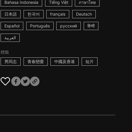
Bahasa Indonesia
Tiếng Việt
ภาษาไทย
日本語
한국어
français
Deutsch
Español
Português
русский
हिन्दी
العربية
標籤
男同志
青春戀愛
中國及香港
短片