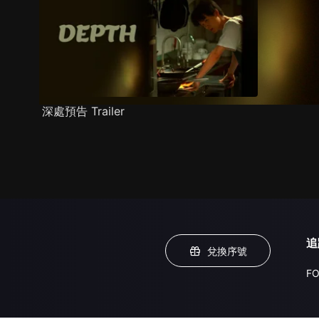
深處預告 Trailer
追
兌換序號
FO