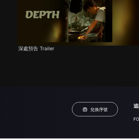
深處預告 Trailer
追
兌換序號
FO