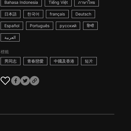
Bahasa Indonesia
Tiếng Việt
ภาษาไทย
日本語
한국어
français
Deutsch
Español
Português
русский
हिन्दी
العربية
標籤
男同志
青春戀愛
中國及香港
短片