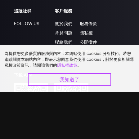
追蹤社群
客戶服務
FOLLOW US
關於我們
服務條款
常見問題
隱私權
聯絡我們
公開徵件
升級VIP
合作洽談
為提供您更多優質的服務與內容，本網站使用 cookies 分析技術。若您
繼續閱覽本網站內容，即表示您同意我們使用 cookies，關於更多相關隱
私權政策資訊，請閱讀我們的
隱私權政策
。
下載 APP
我知道了