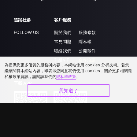
追蹤社群
客戶服務
FOLLOW US
關於我們
服務條款
常見問題
隱私權
聯絡我們
公開徵件
升級VIP
合作洽談
為提供您更多優質的服務與內容，本網站使用 cookies 分析技術。若您
繼續閱覽本網站內容，即表示您同意我們使用 cookies，關於更多相關隱
私權政策資訊，請閱讀我們的
隱私權政策
。
下載 APP
我知道了