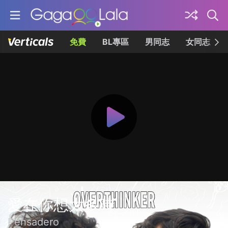
免費
BL專區
男同志
女同志
愛在你想太多時
Pensadero