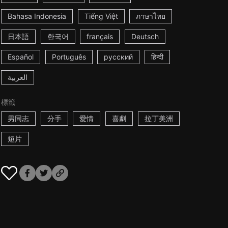
Bahasa Indonesia
Tiếng Việt
ภาษาไทย
日本語
한국어
français
Deutsch
Español
Português
русский
हिन्दी
العربية
標籤
男同志
分手
愛情
喜劇
拉丁美洲
短片