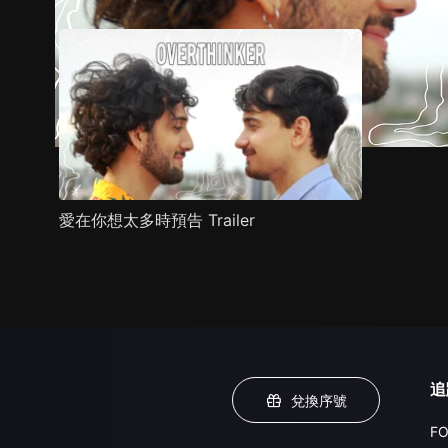
愛在你想太多時預告 Trailer
追
兌換序號
FO