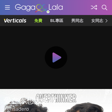
免費
BL專區
男同志
女同志
愛在你想太多時
Pensadero