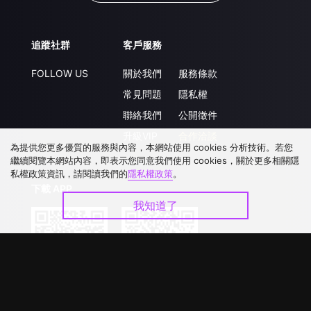
追蹤社群
客戶服務
FOLLOW US
關於我們
服務條款
常見問題
隱私權
聯絡我們
公開徵件
升級VIP
合作洽談
為提供您更多優質的服務與內容，本網站使用 cookies 分析技術。若您
繼續閱覽本網站內容，即表示您同意我們使用 cookies，關於更多相關隱
私權政策資訊，請閱讀我們的
隱私權政策
。
下載 APP
我知道了