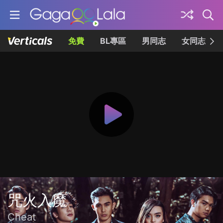
免費
BL專區
男同志
女同志
咒火入魔
Cheat