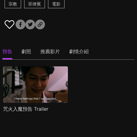
宗教
菲律賓
電影
預告
劇照
推薦影片
劇情介紹
咒火入魔預告 Trailer