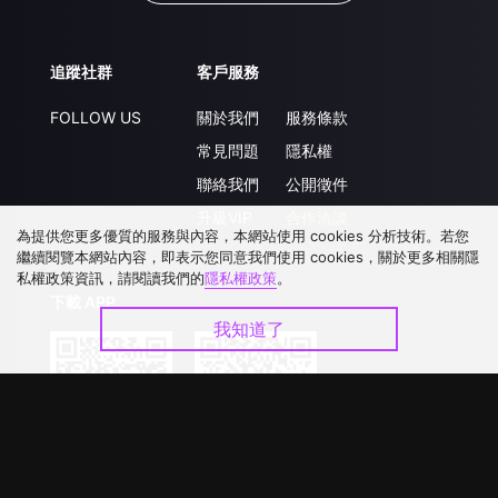
追蹤社群
客戶服務
FOLLOW US
關於我們
服務條款
常見問題
隱私權
聯絡我們
公開徵件
升級VIP
合作洽談
為提供您更多優質的服務與內容，本網站使用 cookies 分析技術。若您
繼續閱覽本網站內容，即表示您同意我們使用 cookies，關於更多相關隱
私權政策資訊，請閱讀我們的
隱私權政策
。
下載 APP
我知道了