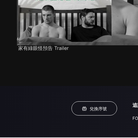
家有綠眼怪預告 Trailer
追
兌換序號
FO