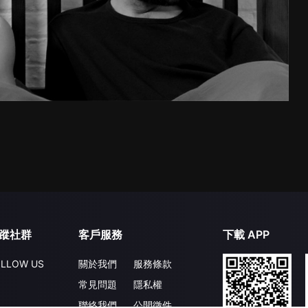
蹤社群
客戶服務
下載 APP
LLOW US
關於我們
服務條款
常見問題
隱私權
聯絡我們
公開徵件