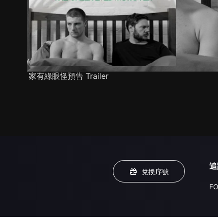
家有綠眼怪預告 Trailer
追
兌換序號
FO