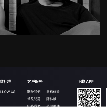
蹤社群
客戶服務
下載 APP
LLOW US
關於我們
服務條款
常見問題
隱私權
聯絡我們
公開徵件