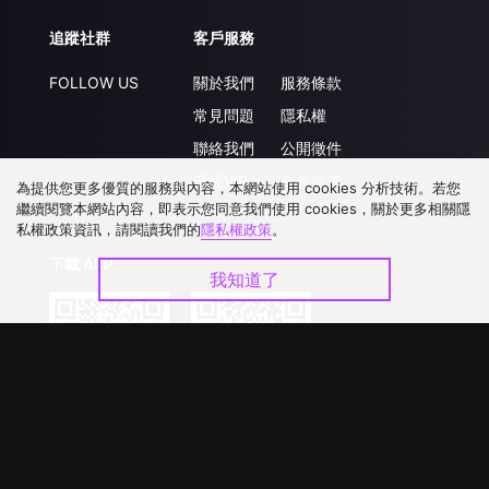
追蹤社群
客戶服務
FOLLOW US
關於我們
服務條款
常見問題
隱私權
聯絡我們
公開徵件
升級VIP
合作洽談
為提供您更多優質的服務與內容，本網站使用 cookies 分析技術。若您
繼續閱覽本網站內容，即表示您同意我們使用 cookies，關於更多相關隱
私權政策資訊，請閱讀我們的
隱私權政策
。
下載 APP
我知道了