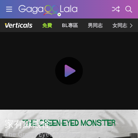
免費
BL專區
男同志
女同志
家有綠眼怪
The Green-Eyed Monster