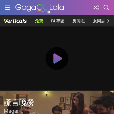
免費
BL專區
男同志
女同志
謊言晚餐
Magar