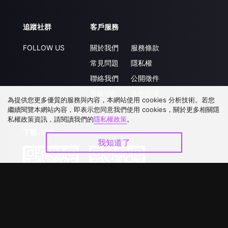
追蹤社群
客戶服務
FOLLOW US
關於我們
服務條款
常見問題
隱私權
聯絡我們
公開徵件
升級VIP
合作洽談
為提供您更多優質的服務與內容，本網站使用 cookies 分析技術。若您
繼續閱覽本網站內容，即表示您同意我們使用 cookies，關於更多相關隱
私權政策資訊，請閱讀我們的
隱私權政策
。
下載 APP
我知道了