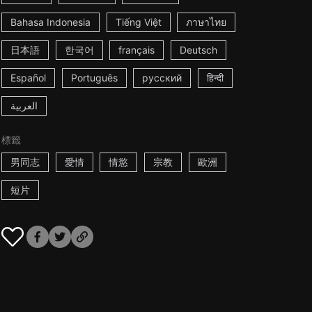
Bahasa Indonesia
Tiếng Việt
ภาษาไทย
日本語
한국어
français
Deutsch
Español
Português
русский
हिन्दी
العربية
標籤
男同志
愛情
情慾
宗教
歐洲
短片