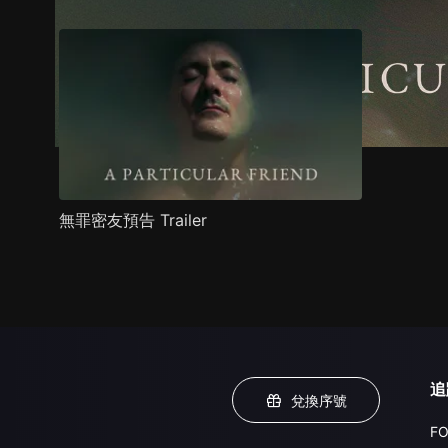
無罪密友預告 Trailer
追
兌換序號
FO