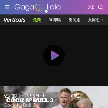
免費
BL專區
男同志
女同志
空服員鬧很大
Cock N' Bull 3