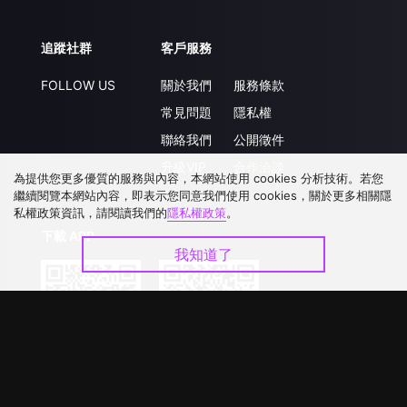
追蹤社群
客戶服務
FOLLOW US
關於我們
服務條款
常見問題
隱私權
聯絡我們
公開徵件
升級VIP
合作洽談
為提供您更多優質的服務與內容，本網站使用 cookies 分析技術。若您
繼續閱覽本網站內容，即表示您同意我們使用 cookies，關於更多相關隱
私權政策資訊，請閱讀我們的
隱私權政策
。
下載 APP
我知道了