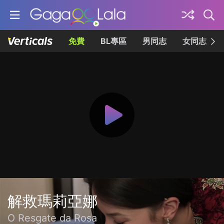
免費
BL專區
男同志
女同志
解救瑪莉亞娜
O Resgate da Rosa