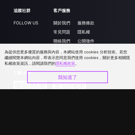
追蹤社群
客戶服務
FOLLOW US
關於我們
服務條款
常見問題
隱私權
聯絡我們
公開徵件
升級VIP
合作洽談
為提供您更多優質的服務與內容，本網站使用 cookies 分析技術。若您
繼續閱覽本網站內容，即表示您同意我們使用 cookies，關於更多相關隱
私權政策資訊，請閱讀我們的
隱私權政策
。
下載 APP
我知道了