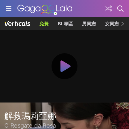
免費
BL專區
男同志
女同志
解救瑪莉亞娜
O Resgate da Rosa