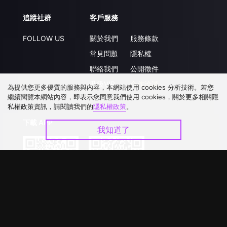
追蹤社群
客戶服務
FOLLOW US
關於我們
服務條款
常見問題
隱私權
聯絡我們
公開徵件
升級VIP
合作洽談
為提供您更多優質的服務與內容，本網站使用 cookies 分析技術。若您
繼續閱覽本網站內容，即表示您同意我們使用 cookies，關於更多相關隱
私權政策資訊，請閱讀我們的
隱私權政策
。
下載 APP
我知道了