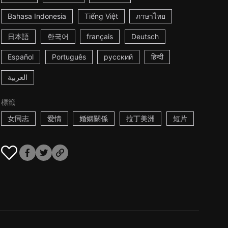
Bahasa Indonesia
Tiếng Việt
ภาษาไทย
日本語
한국어
français
Deutsch
Español
Português
русский
हिन्दी
العربية
標籤
女同志
愛情
婚姻關係
拉丁美洲
短片