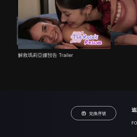
解救瑪莉亞娜預告 Trailer
追
兌換序號
FO