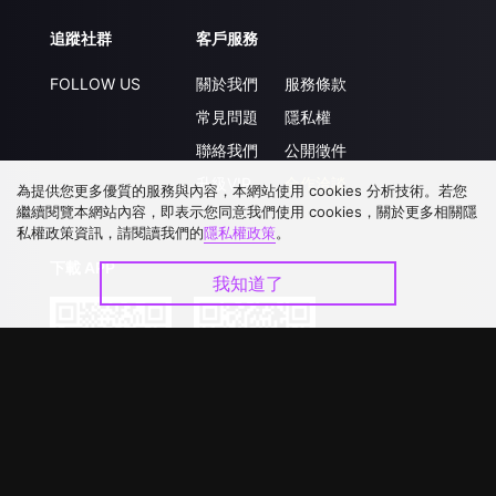
追蹤社群
客戶服務
FOLLOW US
關於我們
服務條款
常見問題
隱私權
聯絡我們
公開徵件
升級VIP
合作洽談
為提供您更多優質的服務與內容，本網站使用 cookies 分析技術。若您
繼續閱覽本網站內容，即表示您同意我們使用 cookies，關於更多相關隱
私權政策資訊，請閱讀我們的
隱私權政策
。
下載 APP
我知道了