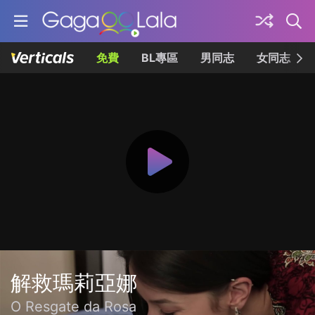
免費
BL專區
男同志
女同志
解救瑪莉亞娜
O Resgate da Rosa