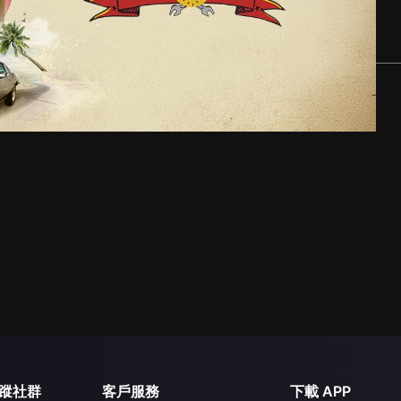
蹤社群
客戶服務
下載 APP