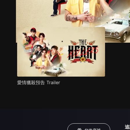
預告
劇照
推薦影片
劇情介紹
愛情獵殺預告 Trailer
追