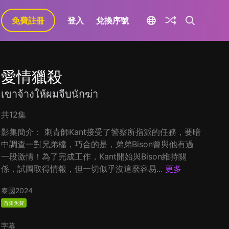
免費註冊
登入
兌換序號
愛情獵殺
เขาจ้างให้ผมจีบนักฆ่า
共12集
影集簡介： 刺青師Kant接受了警察所指派的任務，要暗
中調查一對兄弟檔，巧合的是，弟弟Bison曾與他有過
一段激情！為了完成工作，Kant開始與Bison維持關
係，試圖取得情報，但一切似乎沒這麼容易...
更多
泰國
2024
首集免費
字幕