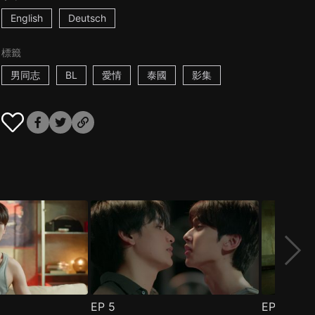
English
Deutsch
標籤
男同志
BL
愛情
泰國
影集
EP
5
EP
6