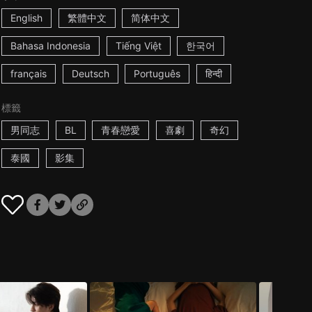
English
繁體中文
简体中文
Bahasa Indonesia
Tiếng Việt
한국어
français
Deutsch
Português
हिन्दी
標籤
男同志
BL
青春戀愛
喜劇
奇幻
泰國
影集