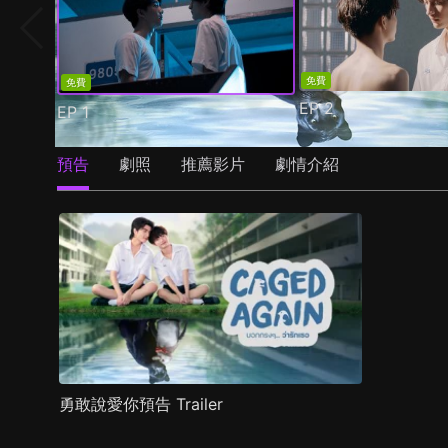
免費
免費
EP
2
EP
1
預告
劇照
推薦影片
劇情介紹
勇敢說愛你預告 Trailer