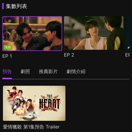
集數列表
免費
EP
2
E
EP
1
預告
劇照
推薦影片
劇情介紹
愛情獵殺 第1集預告 Trailer