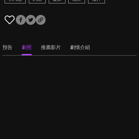
預告
劇照
推薦影片
劇情介紹