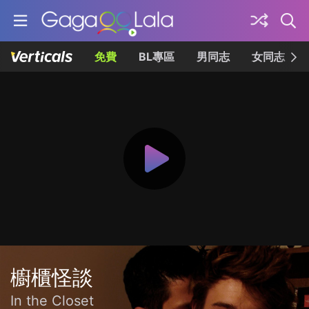
免費
BL專區
男同志
女同志
櫥櫃怪談
In the Closet