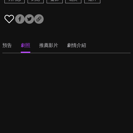
預告
劇照
推薦影片
劇情介紹