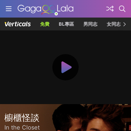
免費
BL專區
男同志
女同志
櫥櫃怪談
In the Closet