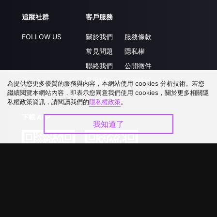
追蹤社群
客戶服務
FOLLOW US
關於我們
服務條款
常見問題
隱私權
聯絡我們
公開徵件
升級VIP
合作洽談
為提供您更多優質的服務與內容，本網站使用 cookies 分析技術。若您
繼續閱覽本網站內容，即表示您同意我們使用 cookies，關於更多相關隱
私權政策資訊，請閱讀我們的
隱私權政策
。
下載 APP
我知道了