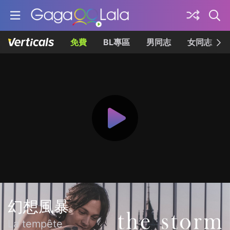
免費
BL專區
男同志
女同志
幻想風暴
La tempête