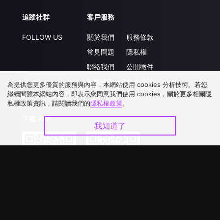
追蹤社群
客戶服務
FOLLOW US
關於我們
服務條款
常見問題
隱私權
聯絡我們
公開徵件
升級VIP
合作洽談
為提供您更多優質的服務與內容，本網站使用 cookies 分析技術。若您
繼續閱覽本網站內容，即表示您同意我們使用 cookies，關於更多相關隱
私權政策資訊，請閱讀我們的
隱私權政策
。
下載 APP
我知道了