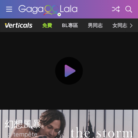
免費
BL專區
男同志
女同志
幻想風暴
La tempête