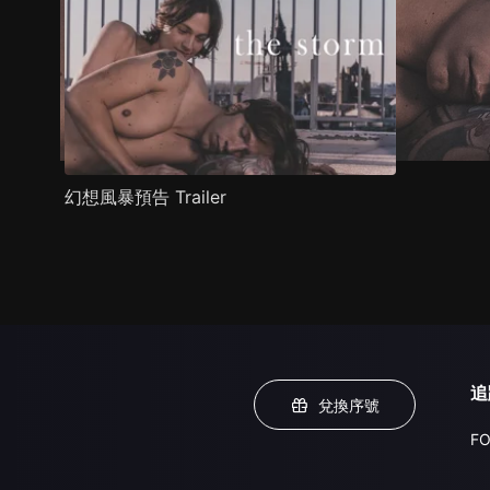
幻想風暴預告 Trailer
追
兌換序號
FO