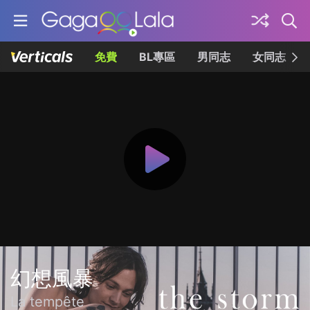
免費
BL專區
男同志
女同志
幻想風暴
La tempête