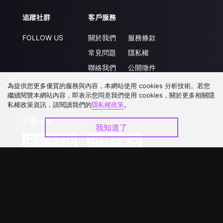
追蹤社群
客戶服務
FOLLOW US
關於我們
服務條款
常見問題
隱私權
聯絡我們
公開徵件
升級VIP
合作洽談
為提供您更多優質的服務與內容，本網站使用 cookies 分析技術。若您
繼續閱覽本網站內容，即表示您同意我們使用 cookies，關於更多相關隱
私權政策資訊，請閱讀我們的
隱私權政策
。
下載 APP
我知道了