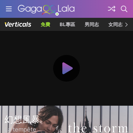
免費
BL專區
男同志
女同志
幻想風暴
La tempête