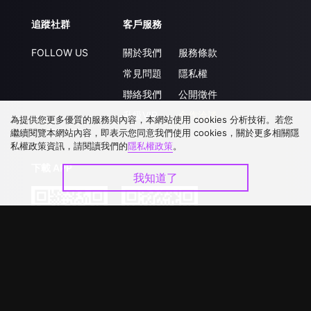
追蹤社群
客戶服務
FOLLOW US
關於我們
服務條款
常見問題
隱私權
聯絡我們
公開徵件
升級VIP
合作洽談
為提供您更多優質的服務與內容，本網站使用 cookies 分析技術。若您
繼續閱覽本網站內容，即表示您同意我們使用 cookies，關於更多相關隱
私權政策資訊，請閱讀我們的
隱私權政策
。
下載 APP
我知道了