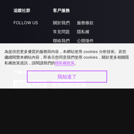
追蹤社群
客戶服務
FOLLOW US
關於我們
服務條款
常見問題
隱私權
聯絡我們
公開徵件
升級VIP
合作洽談
為提供您更多優質的服務與內容，本網站使用 cookies 分析技術。若您
繼續閱覽本網站內容，即表示您同意我們使用 cookies，關於更多相關隱
私權政策資訊，請閱讀我們的
隱私權政策
。
下載 APP
我知道了