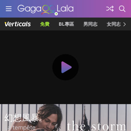
免費
BL專區
男同志
女同志
幻想風暴
La tempête