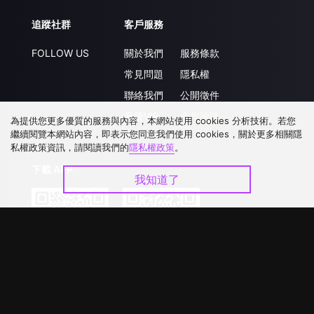
追蹤社群
客戶服務
FOLLOW US
關於我們
服務條款
常見問題
隱私權
聯絡我們
公開徵件
升級VIP
合作洽談
為提供您更多優質的服務與內容，本網站使用 cookies 分析技術。若您
繼續閱覽本網站內容，即表示您同意我們使用 cookies，關於更多相關隱
私權政策資訊，請閱讀我們的
隱私權政策
。
下載 APP
我知道了