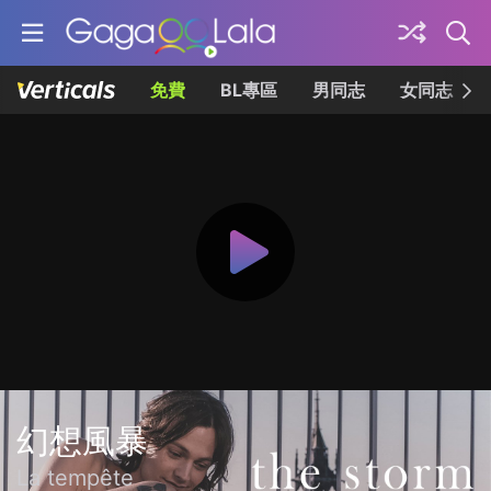
免費
BL專區
男同志
女同志
幻想風暴
La tempête